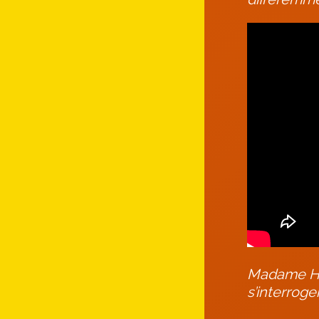
Madame HAR
s’interroge