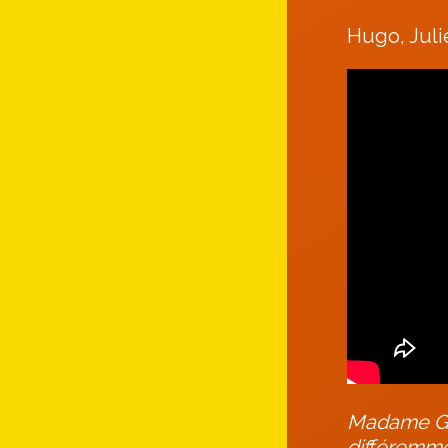
Hugo, Juli
Madame GUI
différemm