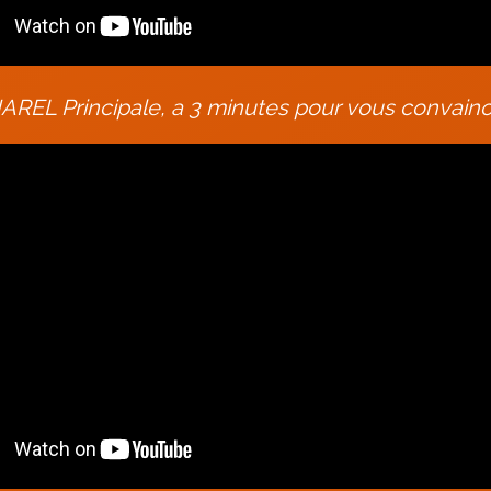
EL Principale, a 3 minutes pour vous convain