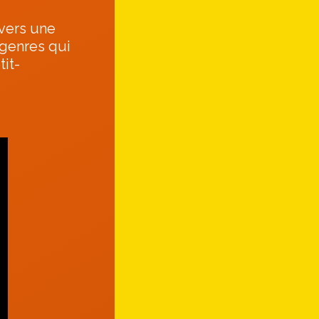
 vers une
 genres qui
tit-