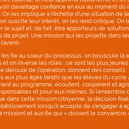
voir davantage confiance en eux au moment où i
 On les implique à l’échelle d’une situation de l
on suscite leur intérêt, on les rend critique. On l
r le sujet et, de fait, être apporteurs de solution
 de projet. Une mission qui les projette dans le
l’avenir.
 les 6e au coeur du processus, on bouscule là au
et on inverse les rôles : ce sont les plus jeunes
 le déroulé de l’opération, donnent des conseils
 aux plus âgés tandis que les élèves du cycle 
ent au programme, écoutent, coopèrent et agis
esponsables et pour eux-mêmes. Si l’ensemble 
é dans cette mission citoyenne, la décision final
établissement lorsqu’il accepte de s’engager à ag
 mission) et aux 6e qui « doivent le convaincre »