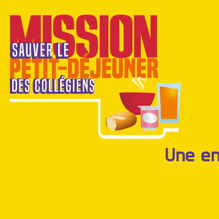
Une en