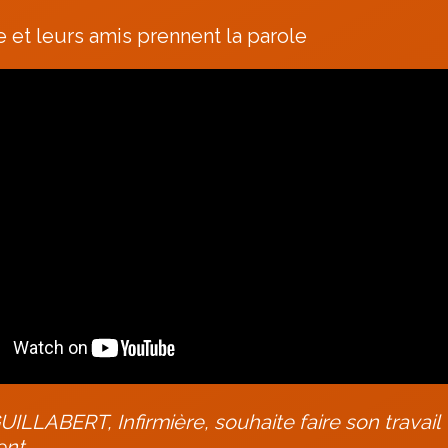
e et leurs amis prennent la parole
LLABERT, Infirmière, souhaite faire son travail
ent