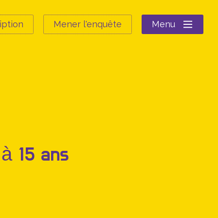
iption
Mener l'enquête
Menu
 à 15 ans